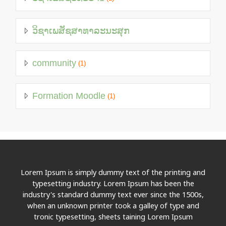
ວິຊາເພສັຊສາທາລະນະສຸກ
community
(1)
Formation Moodle
(1)
Lorem Ipsum is simply dummy text of the printing and
typesetting industry. Lorem Ipsum has been the
industry's standard dummy text ever since the 1500s,
when an unknown printer took a galley of type and
tronic typesetting, sheets taining Lorem Ipsum