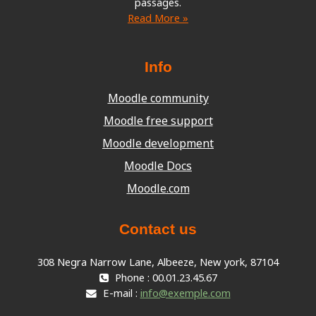
passages.
Read More »
Info
Moodle community
Moodle free support
Moodle development
Moodle Docs
Moodle.com
Contact us
308 Negra Narrow Lane, Albeeze, New york, 87104
Phone : 00.01.23.45.67
E-mail :
info@exemple.com