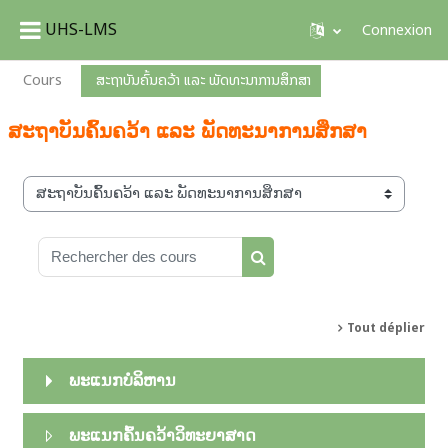
UHS-LMS
Connexion
Passer au contenu principal
Cours
ສະຖາບັນຄົ້ນຄວ້າ ແລະ ພັດທະນາການສຶກສາ
ສະຖາບັນຄົ້ນຄວ້າ ແລະ ພັດທະນາການສຶກສາ
Catégories de cours
Rechercher des cours
Rechercher des cours
Tout déplier
ພະແນກບໍລິຫານ
ພະແນກຄົ້ນຄວ້າວິທະຍາສາດ