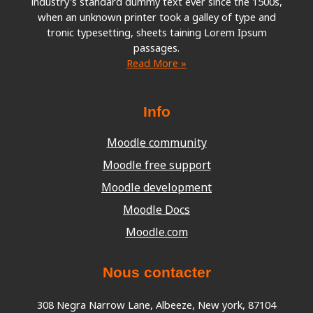
industry's standard dummy text ever since the 1500s,
when an unknown printer took a galley of type and
tronic typesetting, sheets taining Lorem Ipsum
passages.
Read More »
Info
Moodle community
Moodle free support
Moodle development
Moodle Docs
Moodle.com
Nous contacter
308 Negra Narrow Lane, Albeeze, New york, 87104