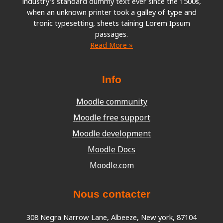
industry's standard dummy text ever since the 1500s,
when an unknown printer took a galley of type and
tronic typesetting, sheets taining Lorem Ipsum
passages.
Read More »
Info
Moodle community
Moodle free support
Moodle development
Moodle Docs
Moodle.com
Nous contacter
308 Negra Narrow Lane, Albeeze, New york, 87104